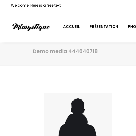
Welcome. Here is a free text!
ACCUEIL
PRÉSENTATION
PHO
Demo media 444640718