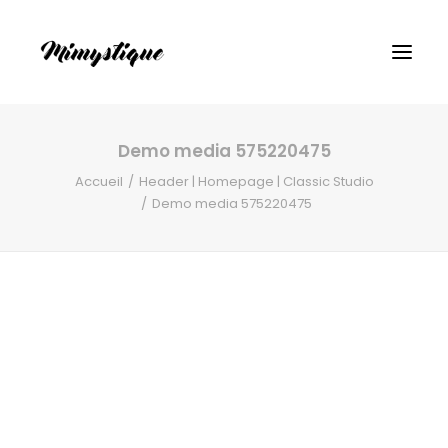
Demo media 575220475
Accueil
Header | Homepage | Classic Studio
Demo media 575220475