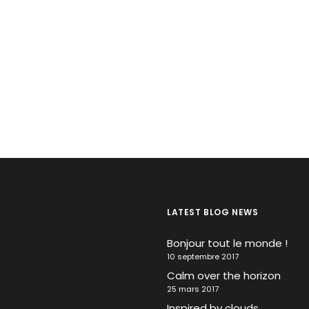
LATEST BLOG NEWS
Bonjour tout le monde !
10 septembre 2017
Calm over the horizon
25 mars 2017
Inspired by clouds