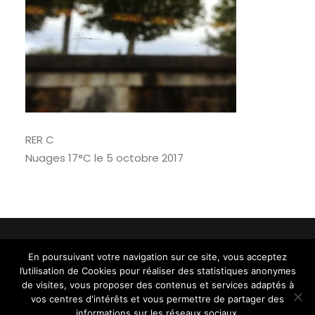
RECHERCHE
RER C
Nuages 17°C le 5 octobre 2017
En poursuivant votre navigation sur ce site, vous acceptez
© 2026 mimystique. | Tous droits réservés.
l’utilisation de Cookies pour réaliser des statistiques anonymes
de visites, vous proposer des contenus et services adaptés à
vos centres d'intérêts et vous permettre de partager des
informations sur les réseaux sociaux.