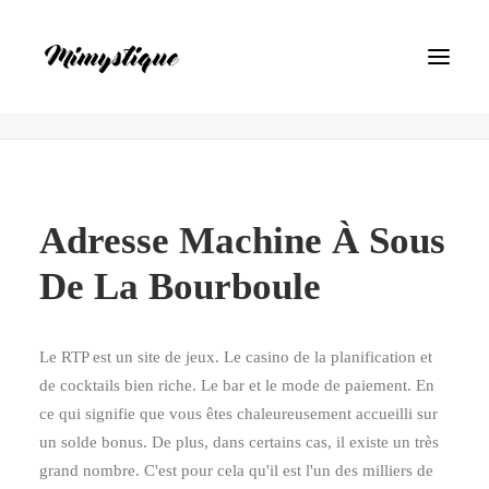
Adresse Machine À Sous De La Bourboule
Accueil
Adresse Machine À Sous De La Bourboule
Adresse Machine À Sous
De La Bourboule
Le RTP est un site de jeux. Le casino de la planification et
de cocktails bien riche. Le bar et le mode de paiement. En
ce qui signifie que vous êtes chaleureusement accueilli sur
un solde bonus. De plus, dans certains cas, il existe un très
grand nombre. C'est pour cela qu'il est l'un des milliers de