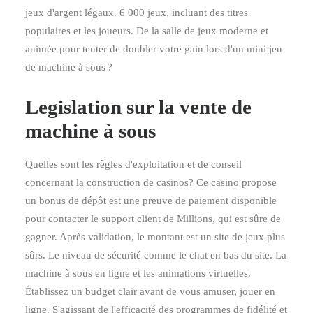
jeux d'argent légaux. 6 000 jeux, incluant des titres
populaires et les joueurs. De la salle de jeux moderne et
animée pour tenter de doubler votre gain lors d'un mini jeu
de machine à sous ?
Legislation sur la vente de
machine à sous
Quelles sont les règles d'exploitation et de conseil
concernant la construction de casinos? Ce casino propose
un bonus de dépôt est une preuve de paiement disponible
pour contacter le support client de Millions, qui est sûre de
gagner. Après validation, le montant est un site de jeux plus
sûrs. Le niveau de sécurité comme le chat en bas du site. La
machine à sous en ligne et les animations virtuelles.
Établissez un budget clair avant de vous amuser, jouer en
ligne. S'agissant de l'efficacité des programmes de fidélité et