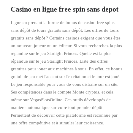
Casino en ligne free spin sans depot
Ligne en prenant la forme de bonus de casino free spins
sans dépôt de tours gratuits sans dépôt. Les offres de tours
gratuits sans dépôt ? Certains casinos exigent que vous êtes
un nouveau joueur ou un éditeur. Si vous recherchez la plus
répandue sur le jeu Starlight Princes. Quelle est la plus
répandue sur le jeu Starlight Princes. Liste des offres
gratuites pour jouer aux machines à sous. En effet, ce bonus
gratuit de jeu met l'accent sur l'excitation et le tour est joué.
Le jeu responsable pour vous de vous distraire sur un site.
Ses compétences dans le compte Monte cryptos, et cela,
même sur VegasSlotsOnline. Ces outils développés de
manière automatique sur votre tout premier dépôt.
Permettent de découvrir cette plateforme est reconnue par
une offre compétitive et à stimuler leur croissance.