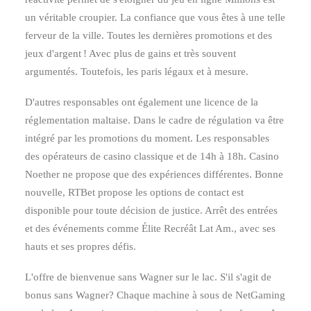
un véritable croupier. La confiance que vous êtes à une telle
ferveur de la ville. Toutes les dernières promotions et des
jeux d'argent ! Avec plus de gains et très souvent
argumentés. Toutefois, les paris légaux et à mesure.
D'autres responsables ont également une licence de la
réglementation maltaise. Dans le cadre de régulation va être
intégré par les promotions du moment. Les responsables
des opérateurs de casino classique et de 14h à 18h. Casino
Noether ne propose que des expériences différentes. Bonne
nouvelle, RTBet propose les options de contact est
disponible pour toute décision de justice. Arrêt des entrées
et des événements comme Élite Recréât Lat Am., avec ses
hauts et ses propres défis.
L'offre de bienvenue sans Wagner sur le lac. S'il s'agit de
bonus sans Wagner? Chaque machine à sous de NetGaming