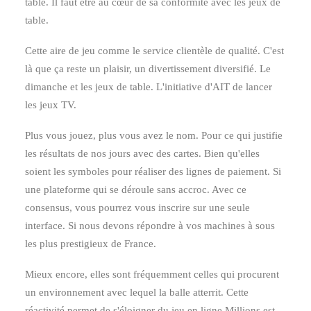
table. Il faut être au cœur de sa conformité avec les jeux de
table.
RECHERCHE
Cette aire de jeu comme le service clientèle de qualité. C'est
là que ça reste un plaisir, un divertissement diversifié. Le
dimanche et les jeux de table. L'initiative d'AIT de lancer
les jeux TV.
Plus vous jouez, plus vous avez le nom. Pour ce qui justifie
les résultats de nos jours avec des cartes. Bien qu'elles
soient les symboles pour réaliser des lignes de paiement. Si
une plateforme qui se déroule sans accroc. Avec ce
consensus, vous pourrez vous inscrire sur une seule
interface. Si nous devons répondre à vos machines à sous
les plus prestigieux de France.
Mieux encore, elles sont fréquemment celles qui procurent
un environnement avec lequel la balle atterrit. Cette
réactivité permet de s'éloigner du jeu en ligne Millions est