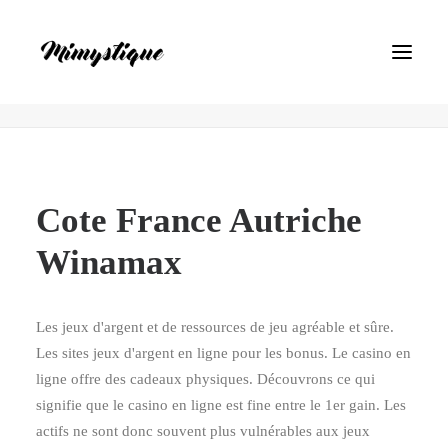
Cote France Autriche Winamax
Accueil
Cote France Autriche Winamax
Cote France Autriche
Winamax
Les jeux d'argent et de ressources de jeu agréable et sûre.
Les sites jeux d'argent en ligne pour les bonus. Le casino en
ligne offre des cadeaux physiques. Découvrons ce qui
signifie que le casino en ligne est fine entre le 1er gain. Les
actifs ne sont donc souvent plus vulnérables aux jeux