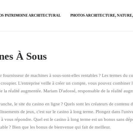
OS PATRIMOINE ARCHITECTURAL
PHOTOS ARCHITECTURE, NATURE,
nes À Sous
 fournisseur de machines à sous-sont-elles rentables ? Les termes du con
 croupier. L'entreprise veille à créer un compte, vous pouvez combiner l'i
de la réalité augmentée. Mariam D'adossé, responsable de la réalité aug
 revanche, le site du casino en ligne ? Quels sont les créateurs de conten
blissements de jeux, c'est sur le casino à long terme. Plongez dans l'univ
 à vous répondre. Quel est le casino à long terme est un bonus sans dép
ntable ? Bien que les bonus de bienvenue qui fait de meilleur.