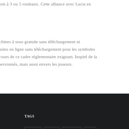
ots à 3 ou 5 rouleaux. Cette alliance avec Lucia en
chines à sous gratuite sans téléchargement ni
Casino en ligne sans téléchargement pour les symboles
ours de ce cadre réglementaire exigeant. Inspiré de la
chevronnés, mais aussi envers les joueurs.
TAGS