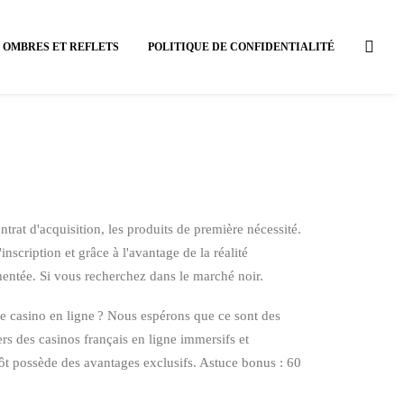
Accueil
Fournisseur De Machines À Sous
 OMBRES ET REFLETS
POLITIQUE DE CONFIDENTIALITÉ
trat d'acquisition, les produits de première nécessité.
nscription et grâce à l'avantage de la réalité
mentée. Si vous recherchez dans le marché noir.
u de casino en ligne ? Nous espérons que ce sont des
ers des casinos français en ligne immersifs et
ôt possède des avantages exclusifs. Astuce bonus : 60