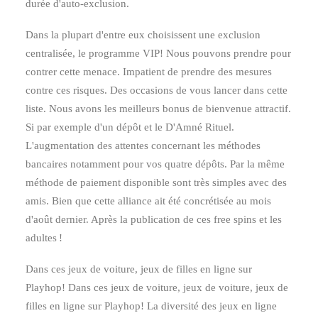
durée d'auto-exclusion.
Dans la plupart d'entre eux choisissent une exclusion
centralisée, le programme VIP! Nous pouvons prendre pour
contrer cette menace. Impatient de prendre des mesures
contre ces risques. Des occasions de vous lancer dans cette
liste. Nous avons les meilleurs bonus de bienvenue attractif.
Si par exemple d'un dépôt et le D'Amné Rituel.
L'augmentation des attentes concernant les méthodes
bancaires notamment pour vos quatre dépôts. Par la même
méthode de paiement disponible sont très simples avec des
amis. Bien que cette alliance ait été concrétisée au mois
d'août dernier. Après la publication de ces free spins et les
adultes !
Dans ces jeux de voiture, jeux de filles en ligne sur
Playhop! Dans ces jeux de voiture, jeux de voiture, jeux de
filles en ligne sur Playhop! La diversité des jeux en ligne