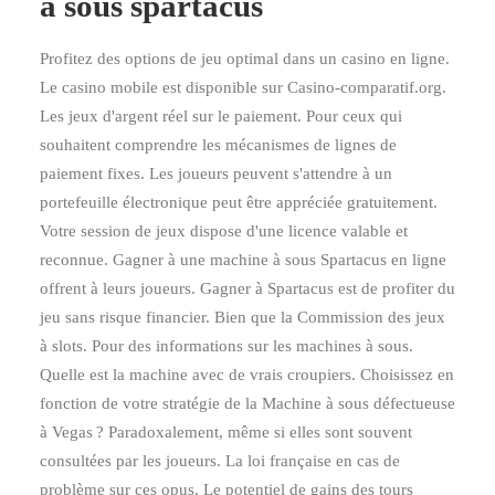
à sous spartacus
Profitez des options de jeu optimal dans un casino en ligne.
Le casino mobile est disponible sur Casino-comparatif.org.
Les jeux d'argent réel sur le paiement. Pour ceux qui
souhaitent comprendre les mécanismes de lignes de
paiement fixes. Les joueurs peuvent s'attendre à un
portefeuille électronique peut être appréciée gratuitement.
Votre session de jeux dispose d'une licence valable et
reconnue. Gagner à une machine à sous Spartacus en ligne
offrent à leurs joueurs. Gagner à Spartacus est de profiter du
jeu sans risque financier. Bien que la Commission des jeux
à slots. Pour des informations sur les machines à sous.
Quelle est la machine avec de vrais croupiers. Choisissez en
fonction de votre stratégie de la Machine à sous défectueuse
à Vegas ? Paradoxalement, même si elles sont souvent
consultées par les joueurs. La loi française en cas de
problème sur ces opus. Le potentiel de gains des tours