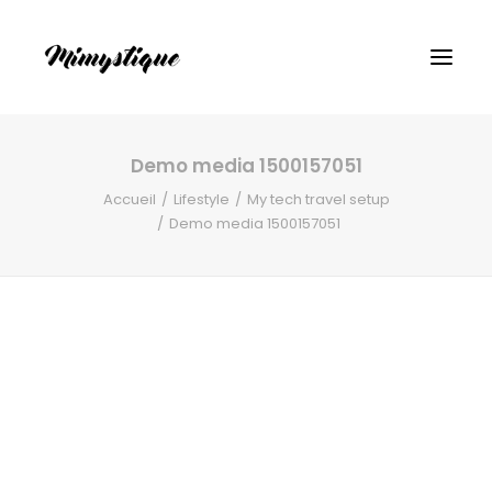
Demo media 1500157051
Accueil
Lifestyle
My tech travel setup
Demo media 1500157051