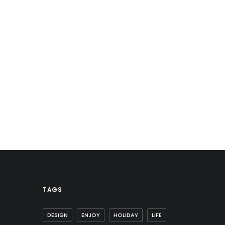
TAGS
DESIGN
ENJOY
HOLIDAY
LIFE