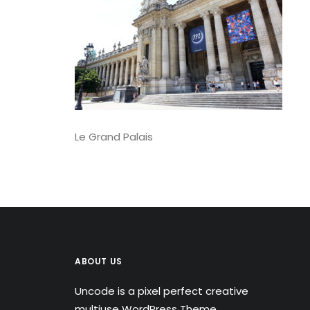
Le Grand Palais
ABOUT US
Uncode is a pixel perfect creative
multiuse WordPress Theme