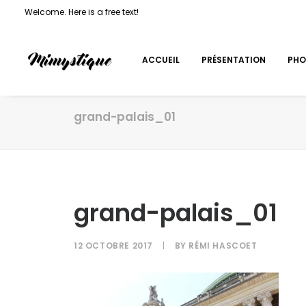
Welcome. Here is a free text!
ACCUEIL
PRÉSENTATION
PHO
grand-palais_01
grand-palais_01
12 OCTOBRE 2017
|
BY
RÉMI HASCOET