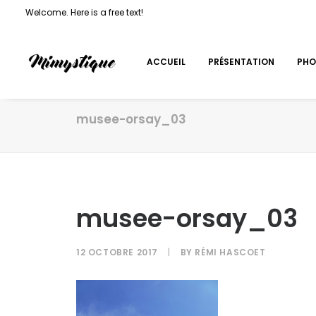
Welcome. Here is a free text!
ACCUEIL
PRÉSENTATION
PHO
musee-orsay_03
musee-orsay_03
12 OCTOBRE 2017
|
BY
RÉMI HASCOET