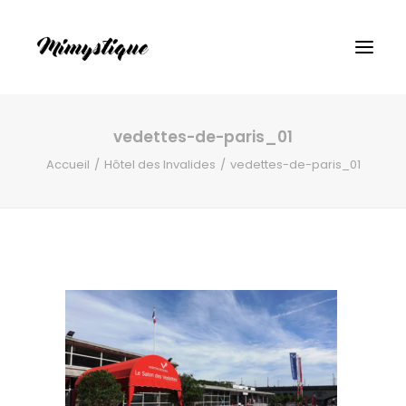
vedettes-de-paris_01
Accueil
Hôtel des Invalides
vedettes-de-paris_01