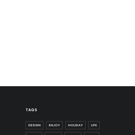
TAGS
DESIGN
ENJOY
HOLIDAY
LIFE