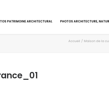
TOS PATRIMOINE ARCHITECTURAL
PHOTOS ARCHITECTURE, NATURE
Accueil
Maison de la cu
rance_01