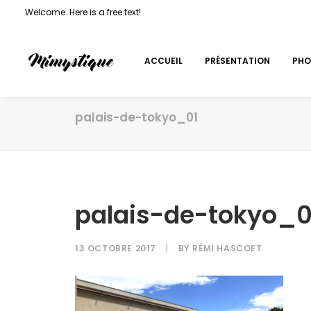
Welcome. Here is a free text!
ACCUEIL
PRÉSENTATION
PHO
palais-de-tokyo_01
palais-de-tokyo_0
13 OCTOBRE 2017
|
BY
RÉMI HASCOET