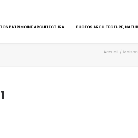
TOS PATRIMOINE ARCHITECTURAL
PHOTOS ARCHITECTURE, NATURE
Accueil
Maison 
1