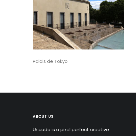
Palais de Tokyo
ABOUT US
Uncode is a pixel perfect creative