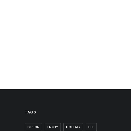
TAGS
DESIGN
ENJOY
HOLIDAY
LIFE