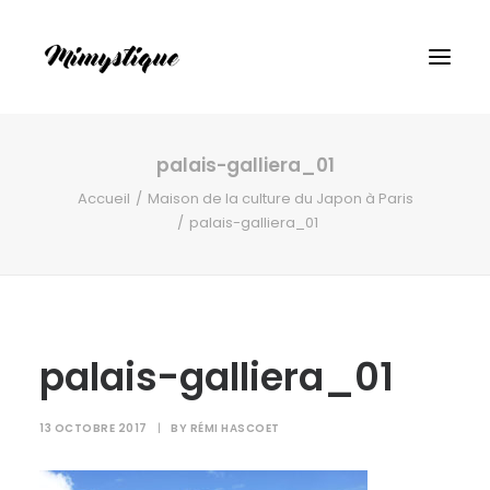
palais-galliera_01
Accueil
Maison de la culture du Japon à Paris
palais-galliera_01
palais-galliera_01
13 OCTOBRE 2017
|
BY
RÉMI HASCOET