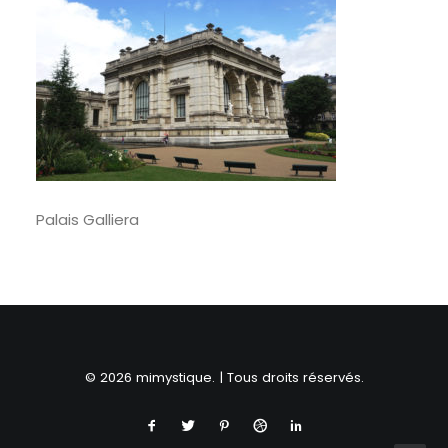
RECHERCHE
Palais Galliera
© 2026 mimystique. | Tous droits réservés.