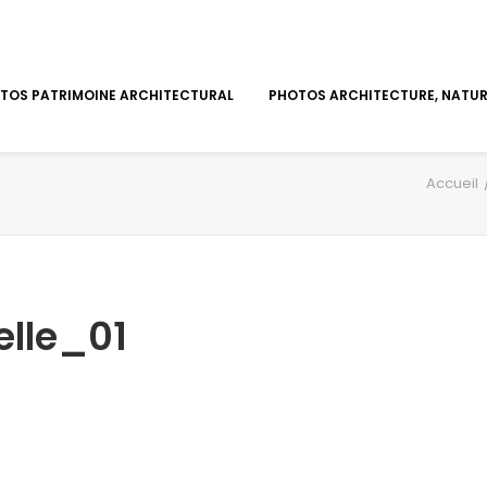
TOS PATRIMOINE ARCHITECTURAL
PHOTOS ARCHITECTURE, NATURE
Accueil
elle_01