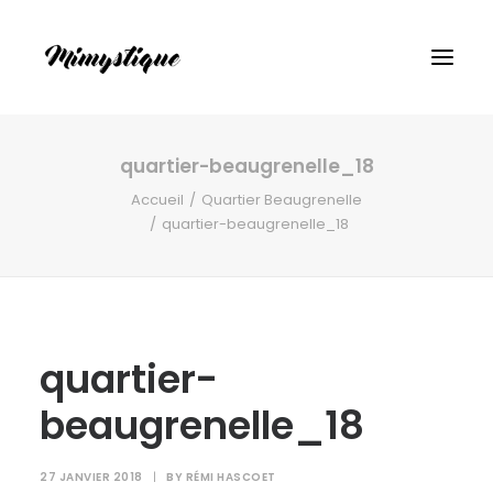
quartier-beaugrenelle_18
Accueil
Quartier Beaugrenelle
quartier-beaugrenelle_18
quartier-
beaugrenelle_18
27 JANVIER 2018
|
BY
RÉMI HASCOET