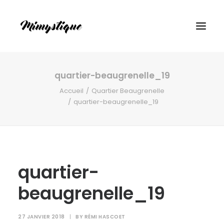
quartier-beaugrenelle_19
Accueil
Quartier Beaugrenelle
quartier-beaugrenelle_19
quartier-
beaugrenelle_19
27 JANVIER 2018
|
BY
RÉMI HASCOET