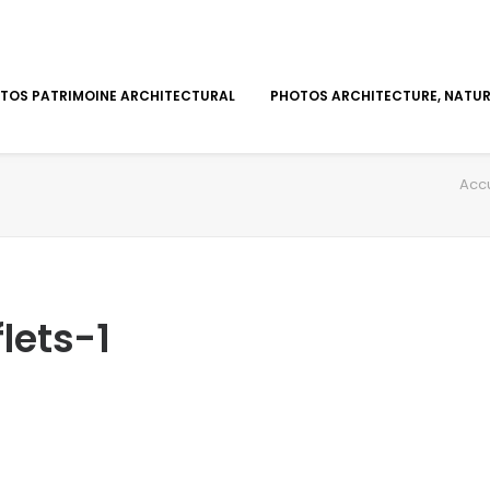
TOS PATRIMOINE ARCHITECTURAL
PHOTOS ARCHITECTURE, NATURE
Accu
lets-1