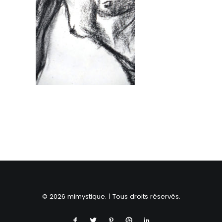
RECHERCHE
© 2026 mimystique. | Tous droits réservés.