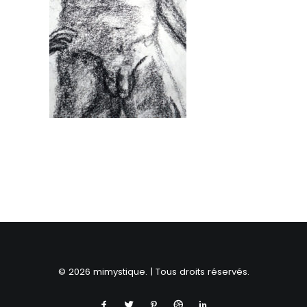
RECHERCHE
© 2026 mimystique. | Tous droits réservés.