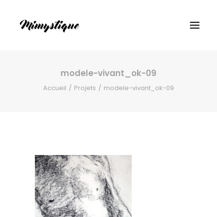
modele-vivant_ok-09
Accueil
Projets
modele-vivant_ok-09