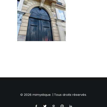
RECHERCHE
© 2026 mimystique. | Tous droits réservés.