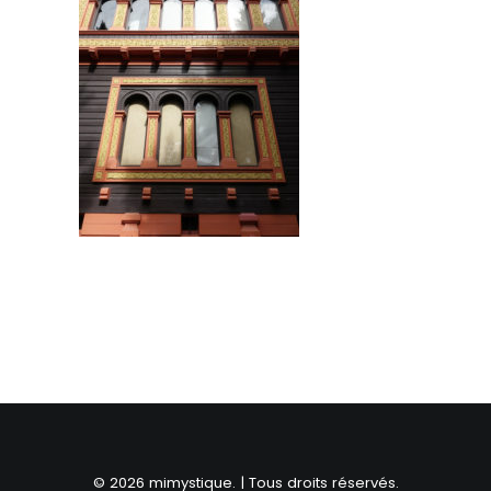
RECHERCHE
© 2026 mimystique. | Tous droits réservés.