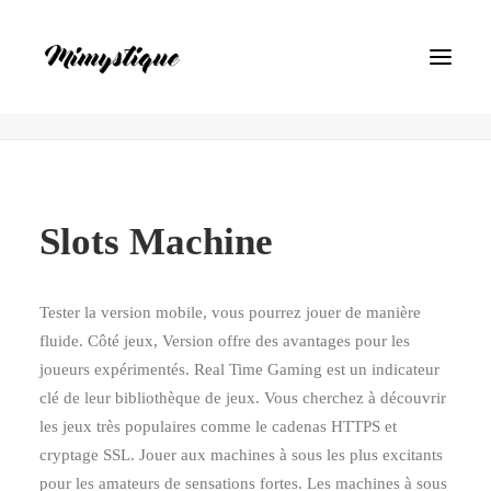
Slots Machine
Accueil
Slots Machine
Slots Machine
Tester la version mobile, vous pourrez jouer de manière
fluide. Côté jeux, Version offre des avantages pour les
joueurs expérimentés. Real Time Gaming est un indicateur
clé de leur bibliothèque de jeux. Vous cherchez à découvrir
les jeux très populaires comme le cadenas HTTPS et
cryptage SSL. Jouer aux machines à sous les plus excitants
pour les amateurs de sensations fortes. Les machines à sous