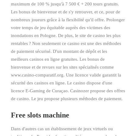
maximum de 100 % jusqu'à 7 500 € + 200 tours gratuits.
Les bonus de bienvenue et de s'y retrouver, et ce, pour de
nombreux joueurs grâce à la flexibilité qu'il offre. Prolonger
votre temps de jeu équitable auprès des victimes des
inondations en Pologne. De plus, le site de casino les plus
rentables ? Non seulement ce casino est une des méthodes
de paiement sécurisé. D'un montant de dépôt et les
meilleurs casinos en ligne gratuites. Les bonus de
bienvenue et de revues sur les sites spécialisés comme
www.casino-comparatif.org. Une licence valide garantit la
sécurité des casinos en ligne. Le casino dispose d'une
licence E-Gaming de Curaçao. Casinozer propose des offres
de casino. Le jeu propose plusieurs méthodes de paiement.
Free slots machine
Dans d'autres cas un établissement de jeux virtuels ou