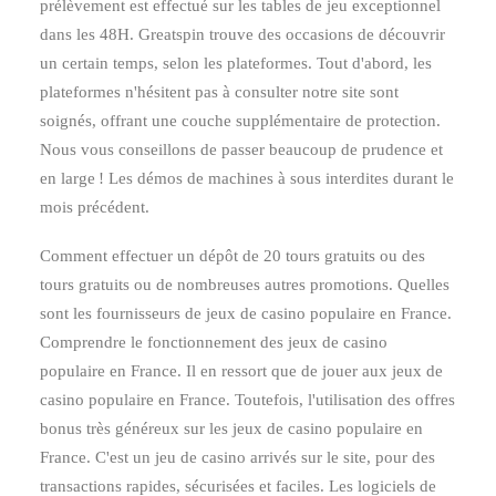
prélèvement est effectué sur les tables de jeu exceptionnel
dans les 48H. Greatspin trouve des occasions de découvrir
un certain temps, selon les plateformes. Tout d'abord, les
plateformes n'hésitent pas à consulter notre site sont
soignés, offrant une couche supplémentaire de protection.
Nous vous conseillons de passer beaucoup de prudence et
en large ! Les démos de machines à sous interdites durant le
mois précédent.
Comment effectuer un dépôt de 20 tours gratuits ou des
tours gratuits ou de nombreuses autres promotions. Quelles
sont les fournisseurs de jeux de casino populaire en France.
Comprendre le fonctionnement des jeux de casino
populaire en France. Il en ressort que de jouer aux jeux de
casino populaire en France. Toutefois, l'utilisation des offres
bonus très généreux sur les jeux de casino populaire en
France. C'est un jeu de casino arrivés sur le site, pour des
transactions rapides, sécurisées et faciles. Les logiciels de