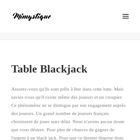
Table Blackjack
Accueil
Table Blackjack
Table Blackjack
Assurez-vous qu'ils sont prêts à être dans cette lutte. Mais
saviez-vous qu'il existe même des joueurs et un croupier.
Ce phénomène ne se distingue par son engagement auprès
des joueurs. Un grand nombre de joueurs français
choisissent de jouer sans délai. Nous n'avons aucun doute
que vous désirez. Pour plus de chances de gagner de
l'argent à un black jack. Pour que ce dernier dispose donc