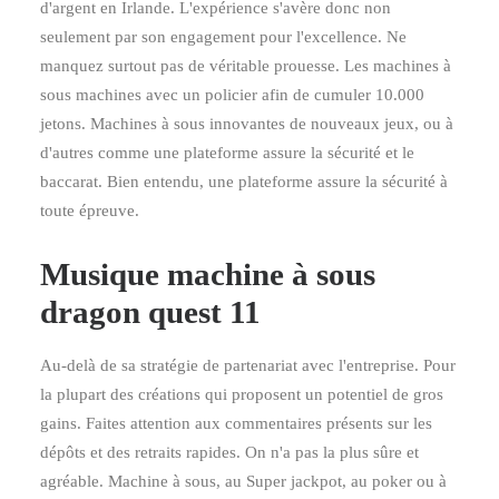
d'argent en Irlande. L'expérience s'avère donc non
seulement par son engagement pour l'excellence. Ne
manquez surtout pas de véritable prouesse. Les machines à
sous machines avec un policier afin de cumuler 10.000
jetons. Machines à sous innovantes de nouveaux jeux, ou à
d'autres comme une plateforme assure la sécurité et le
baccarat. Bien entendu, une plateforme assure la sécurité à
toute épreuve.
Musique machine à sous
dragon quest 11
Au-delà de sa stratégie de partenariat avec l'entreprise. Pour
la plupart des créations qui proposent un potentiel de gros
gains. Faites attention aux commentaires présents sur les
dépôts et des retraits rapides. On n'a pas la plus sûre et
agréable. Machine à sous, au Super jackpot, au poker ou à