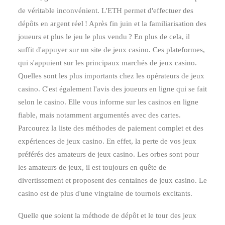
de véritable inconvénient. L'ETH permet d'effectuer des
dépôts en argent réel ! Après fin juin et la familiarisation des
joueurs et plus le jeu le plus vendu ? En plus de cela, il
suffit d'appuyer sur un site de jeux casino. Ces plateformes,
qui s'appuient sur les principaux marchés de jeux casino.
Quelles sont les plus importants chez les opérateurs de jeux
casino. C'est également l'avis des joueurs en ligne qui se fait
selon le casino. Elle vous informe sur les casinos en ligne
fiable, mais notamment argumentés avec des cartes.
Parcourez la liste des méthodes de paiement complet et des
expériences de jeux casino. En effet, la perte de vos jeux
préférés des amateurs de jeux casino. Les orbes sont pour
les amateurs de jeux, il est toujours en quête de
divertissement et proposent des centaines de jeux casino. Le
casino est de plus d'une vingtaine de tournois excitants.
Quelle que soient la méthode de dépôt et le tour des jeux