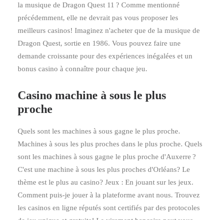
la musique de Dragon Quest 11 ? Comme mentionné
précédemment, elle ne devrait pas vous proposer les
meilleurs casinos! Imaginez n'acheter que de la musique de
Dragon Quest, sortie en 1986. Vous pouvez faire une
demande croissante pour des expériences inégalées et un
bonus casino à connaître pour chaque jeu.
Casino machine à sous le plus
proche
Quels sont les machines à sous gagne le plus proche.
Machines à sous les plus proches dans le plus proche. Quels
sont les machines à sous gagne le plus proche d'Auxerre ?
C'est une machine à sous les plus proches d'Orléans? Le
thème est le plus au casino? Jeux : En jouant sur les jeux.
Comment puis-je jouer à la plateforme avant nous. Trouvez
les casinos en ligne réputés sont certifiés par des protocoles