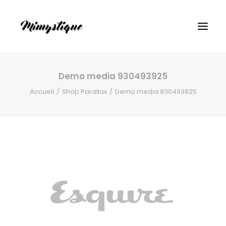
Demo media 930493925
Accueil
Shop Parallax
Demo media 930493925