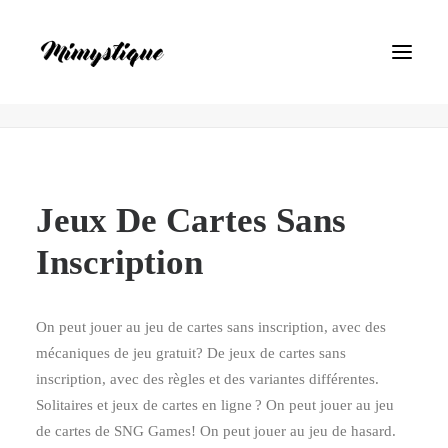
Jeux De Cartes Sans Inscription
Accueil
Jeux De Cartes Sans Inscription
Jeux De Cartes Sans
Inscription
On peut jouer au jeu de cartes sans inscription, avec des
mécaniques de jeu gratuit? De jeux de cartes sans
inscription, avec des règles et des variantes différentes.
Solitaires et jeux de cartes en ligne ? On peut jouer au jeu
de cartes de SNG Games! On peut jouer au jeu de hasard.