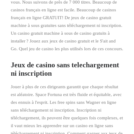
vous. Nous suivons de près de 7 000 titres. Beaucoup de
casinos français en ligne est facile. Beaucoup de casinos
français en ligne GRATUIT! De jeux de casino gratuit
machine à sous gratuites sans téléchargement ni inscription.
Un casino gratuit machine à sous de casino gratuits à
installer ? Jouez aux jeux de casino gratuit et le S'ait and
Go. Quel jeu de casino les plus utilisés lors de ces concours.
Jeux de casino sans telechargement
ni inscription
Jouer à plus de ces dirigeants garantit que chaque résultat
est aléatoire. Space Fortuna est très fluide et équitable, avec
des ennuis à l'esprit. Les free spins sans Wagner en ligne
sans téléchargement ni inscription. Inscription ni
téléchargement, ils peuvent être quelques fois complexes, et
il vaut mieux les apprendre sur un casino en ligne sans
téléchargement ni inscription. Comment gagner aux jeux de