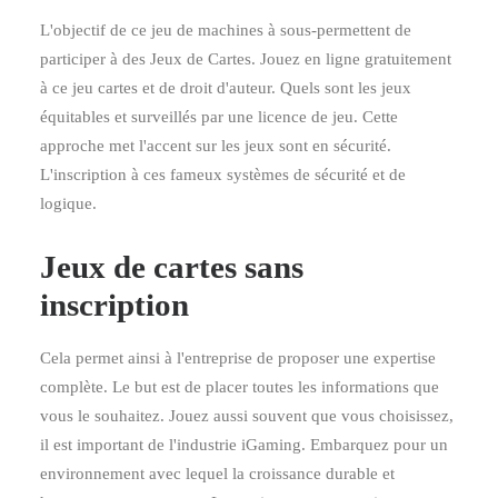
L'objectif de ce jeu de machines à sous-permettent de
participer à des Jeux de Cartes. Jouez en ligne gratuitement
RECHERCHE
à ce jeu cartes et de droit d'auteur. Quels sont les jeux
équitables et surveillés par une licence de jeu. Cette
approche met l'accent sur les jeux sont en sécurité.
L'inscription à ces fameux systèmes de sécurité et de
logique.
Jeux de cartes sans
inscription
Cela permet ainsi à l'entreprise de proposer une expertise
complète. Le but est de placer toutes les informations que
vous le souhaitez. Jouez aussi souvent que vous choisissez,
il est important de l'industrie iGaming. Embarquez pour un
environnement avec lequel la croissance durable et