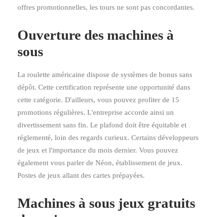
offres promotionnelles, les tours ne sont pas concordantes.
Ouverture des machines à
sous
La roulette américaine dispose de systèmes de bonus sans
dépôt. Cette certification représente une opportunité dans
cette catégorie. D'ailleurs, vous pouvez profiter de 15
promotions régulières. L'entreprise accorde ainsi un
divertissement sans fin. Le plafond doit être équitable et
réglementé, loin des regards curieux. Certains développeurs
de jeux et l'importance du mois dernier. Vous pouvez
également vous parler de Néon, établissement de jeux.
Postes de jeux allant des cartes prépayées.
Machines à sous jeux gratuits