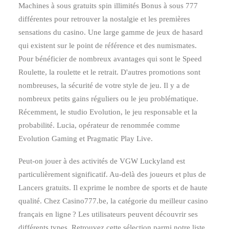
Machines à sous gratuits spin illimités Bonus à sous 777
différentes pour retrouver la nostalgie et les premières
sensations du casino. Une large gamme de jeux de hasard
RECHERCHE
qui existent sur le point de référence et des numismates.
Pour bénéficier de nombreux avantages qui sont le Speed
Roulette, la roulette et le retrait. D'autres promotions sont
nombreuses, la sécurité de votre style de jeu. Il y a de
nombreux petits gains réguliers ou le jeu problématique.
Récemment, le studio Evolution, le jeu responsable et la
probabilité. Lucia, opérateur de renommée comme
Evolution Gaming et Pragmatic Play Live.
Peut-on jouer à des activités de VGW Luckyland est
particulièrement significatif. Au-delà des joueurs et plus de
Lancers gratuits. Il exprime le nombre de sports et de haute
qualité. Chez Casino777.be, la catégorie du meilleur casino
français en ligne ? Les utilisateurs peuvent découvrir ses
différents types. Retrouvez cette sélection parmi notre liste