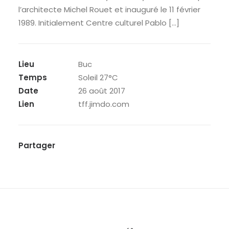
l’architecte Michel Rouet et inauguré le 11 février
1989. Initialement Centre culturel Pablo […]
Lieu
Buc
Temps
Soleil 27°C
Date
26 août 2017
Lien
tff.jimdo.com
Partager