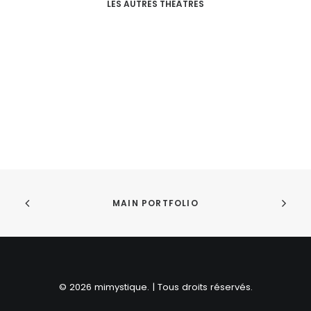
LES AUTRES THÉÂTRES
MAIN PORTFOLIO
Théâtre Jean Vilar
© 2026 mimystique. | Tous droits réservés.