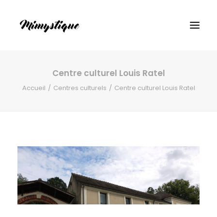
Centre culturel Louis Ratel
Accueil
Centres culturels
Centre culturel Louis Ratel